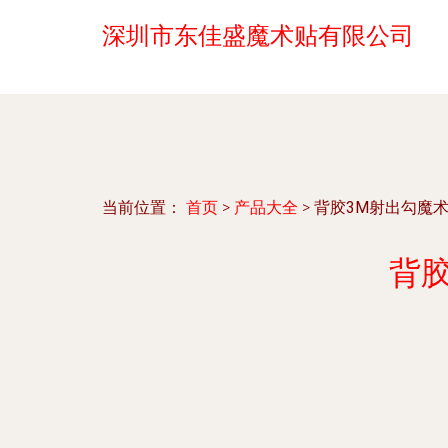
深圳市东佳盛魔术贴有限公司
当前位置：
首页
>
产品大全
>
背胶3M射出勾魔
背