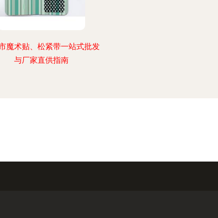
市魔术贴、松紧带一站式批发
与厂家直供指南