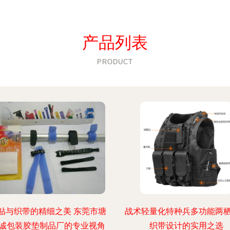
产品列表
PRODUCT
贴与织带的精细之美 东莞市塘
战术轻量化特种兵多功能两
诚包装胶垫制品厂的专业视角
织带设计的实用之选