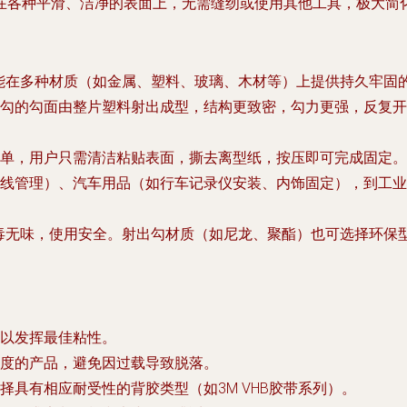
在各种平滑、洁净的表面上，无需缝纫或使用其他工具，极大简
能在多种材质（如金属、塑料、玻璃、木材等）上提供持久牢固
勾的勾面由整片塑料射出成型，结构更致密，勾力更强，反复开
单，用户只需清洁粘贴表面，撕去离型纸，按压即可完成固定。
线管理）、汽车用品（如行车记录仪安装、内饰固定），到工业
毒无味，使用安全。射出勾材质（如尼龙、聚酯）也可选择环保
以发挥最佳粘性。
度的产品，避免因过载导致脱落。
具有相应耐受性的背胶类型（如3M VHB胶带系列）。