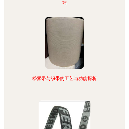
巧
松紧带与织带的工艺与功能探析