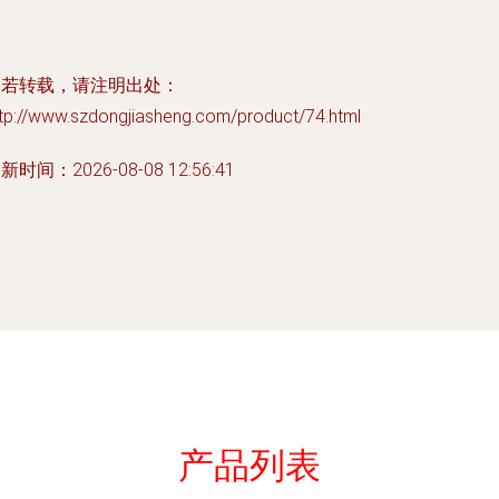
如若转载，请注明出处：
ttp://www.szdongjiasheng.com/product/74.html
新时间：2026-08-08 12:56:41
产品列表