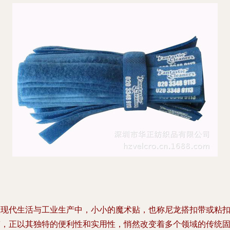
在现代生活与工业生产中，小小的魔术贴，也称尼龙搭扣带或粘
带，正以其独特的便利性和实用性，悄然改变着多个领域的传统