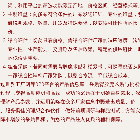
词，利用平台的筛选功能限定产地、价格区间、经营模式等
主动询盘
：向多家符合条件的厂家发送详细、专业的询盘，
确说明规格、数量、用途及特殊要求，以获得可比性强的报
价。
综合评估
：切勿只看价格。需综合评估厂家的响应速度、沟
专业性、生产能力、交货期及售后政策。稳定的供应链比一
的低价更重要。
组合采购
：若同时需要背胶魔术贴和松紧带，可探寻能否从
一家综合性辅料厂家采购，以整合物流、降低综合成本。
通过世界工厂网等B2B平台的产品信息库，采购背胶魔术贴与松紧
的过程已变得高度透明和高效。成功的采购在于明确自身需求，
入理解产品参数，并运用策略在众多厂家信息中甄选出质量、价
格、服务俱佳的理想合作伙伴。做好前期调研与样品测试，方能
现降本增效的采购目标，为您的产品注入优质的辅料保障。