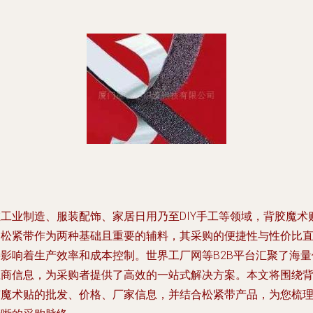
在工业制造、服装配饰、家居日用乃至DIY手工等领域，背胶魔术
和松紧带作为两种基础且重要的辅料，其采购的便捷性与性价比
接影响着生产效率和成本控制。世界工厂网等B2B平台汇聚了海量
应商信息，为采购者提供了高效的一站式解决方案。本文将围绕
胶魔术贴的批发、价格、厂家信息，并结合松紧带产品，为您梳