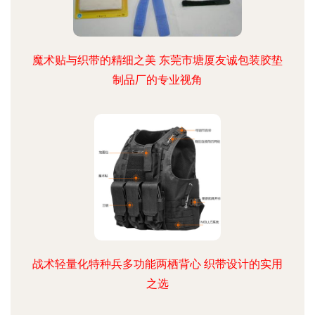
魔术贴与织带的精细之美 东莞市塘厦友诚包装胶垫
制品厂的专业视角
战术轻量化特种兵多功能两栖背心 织带设计的实用
之选