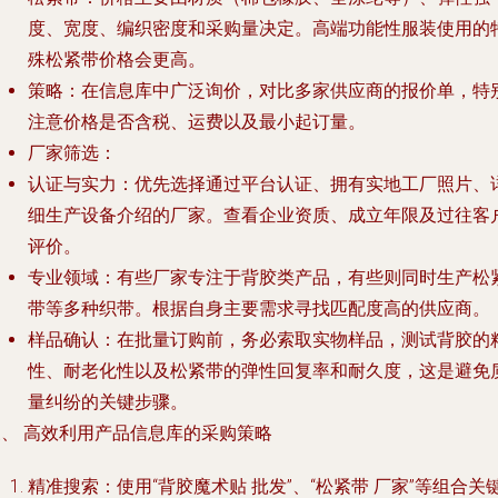
度、宽度、编织密度
和采购量决定。高端功能性服装使用的
殊松紧带价格会更高。
策略
：在信息库中广泛询价，对比多家供应商的报价单，特
注意价格是否含税、运费以及最小起订量。
厂家筛选
：
认证与实力
：优先选择通过平台认证、拥有实地工厂照片、
细生产设备介绍的厂家。查看企业资质、成立年限及过往客
评价。
专业领域
：有些厂家专注于背胶类产品，有些则同时生产松
带等多种织带。根据自身主要需求寻找匹配度高的供应商。
样品确认
：在批量订购前，务必索取实物样品，测试背胶的
性、耐老化性以及松紧带的弹性回复率和耐久度，这是避免
量纠纷的关键步骤。
三、 高效利用产品信息库的采购策略
精准搜索
：使用“背胶魔术贴 批发”、“松紧带 厂家”等组合关